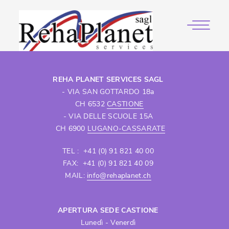
REHA PLANET SERVICES SAGL
- VIA SAN GOTTARDO 18a
CH 6532
CASTIONE
- VIA DELLE SCUOLE 15A
CH 6900
LUGANO-CASSARATE
TEL : +41 (0) 91 821 40 00
FAX: +41 (0) 91 821 40 09
MAIL:
info@rehaplanet.ch
APERTURA SEDE CASTIONE
Lunedì - Venerdì